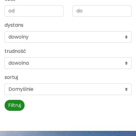
dystans
trudność
sortuj
Filtruj