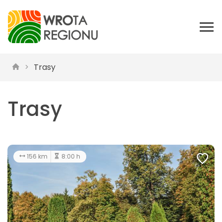
Trasy
Trasy
156 km
8:00 h