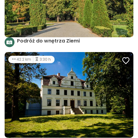
Podróż do wnętrza Ziemi
42.2 km
3:30 h