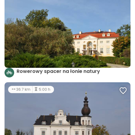
Rowerowy spacer na łonie natury
36.7 km
5:00 h