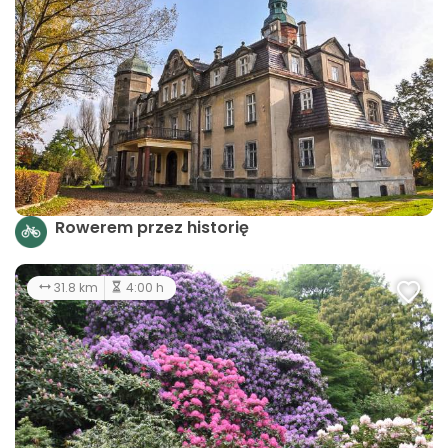
Rowerem przez historię
31.8 km
4:00 h